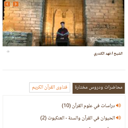
الشيخ / عبدالكريم
محاضرات ودروس مختارة
فتاوى القرآن الكريم
دراسات في علوم القرآن (10)
الحيوان في القرآن والسنة - العنكبوت (2)