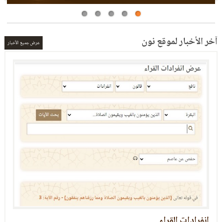
آخر الأخبار لموقع نون
عرض جميع الأخبار
التعريف بالعشر الصغرى
العشر الصغرى: برنامج الكتروني في القراءات العشر من طريق الشاطبية والدرة ويقو
إخراج الخلاف والاتفاق والانفراد بين القراء العشر في الأصول والفروش (أي في القو
والكلمات القرآنية) ويحتوي على عدة محاور: الخلافات بين القراء، طرق الأداء، كلمات