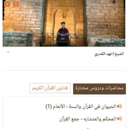
الشيخ / عبدالكريم
محاضرات ودروس مختارة
فتاوى القرآن الكريم
الحيوان في القرآن والسنة - الأنعام (1)
المحكم والمتشابه - جمع القرآن