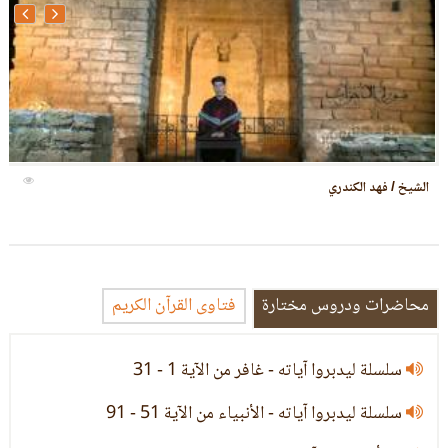
الشيخ / عبدالكريم
محاضرات ودروس مختارة
فتاوى القرآن الكريم
سلسلة ليدبروا آياته - غافر من الآية 1 - 31
سلسلة ليدبروا آياته - الأنبياء من الآية 51 - 91