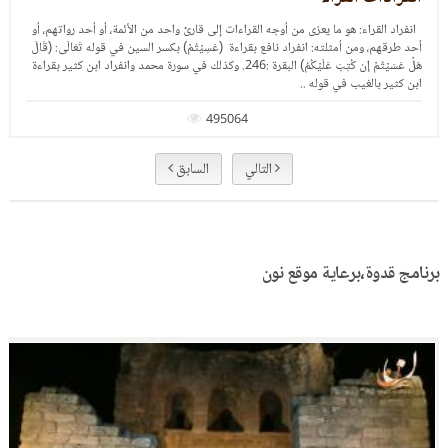
الخلاف بين القراء، مقارنة بين خلافات القراء، مقارنة بين طرق الأداء، وعرض للمصحف ..
217520
التالي
السابق
برنامج قدوة،برعاية موقع نون