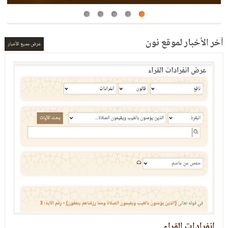
آخر الأخبار لموقع نون
عرض جميع الأخبار
التعريف بالعشر الصغرى
العشر الصغرى: برنامج الكتروني في القراءات العشر من طريق الشاطبية والدرة ويقوم على
إخراج الخلاف والاتفاق والانفراد بين القراء العشر في الأصول والفروش (أي في القواعد
والكلمات القرآنية) ويحتوي على عدة محاور: الخلافات بين القراء، طرق الأداء، كلمات