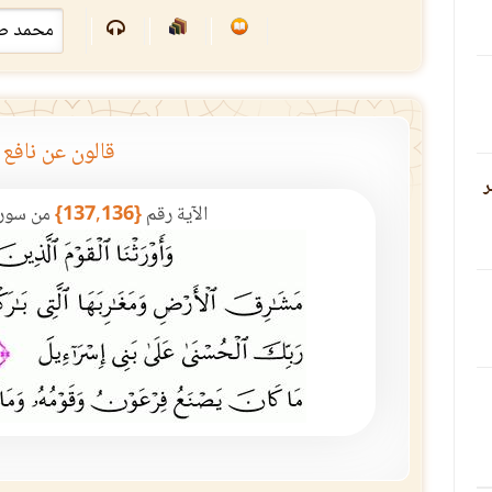
قالون عن نافع
ر
الآية رقم
{137,136}
من سور