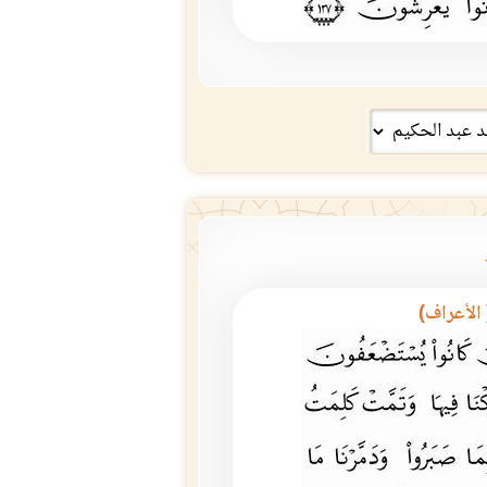
 الأعراف)