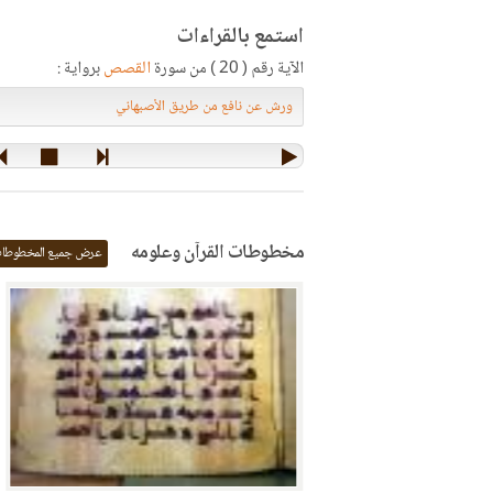
استمع بالقراءات
الآية رقم ( 20 ) من سورة
القصص
برواية :
مخطوطات القرآن وعلومه
عرض جميع المخطوطا