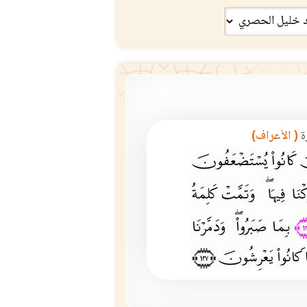
ة
( الأعراف)