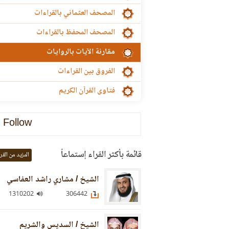
المصحف العثماني بالقراءات
المصحف المحفظ بالقراءات
مقارنة الآيات بالروايات
الفروق بين القراءات
فتاوى القرآن الكريم
Follow
قائمة بأكثر القراء إستماعاً
المزيد من القر
الشيخ / مشاري راشد العفاسي
1310202
306442
الشيخ / السديس والشريم