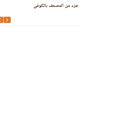
 القراء السبعة
جزء من المصحف بالكوفي