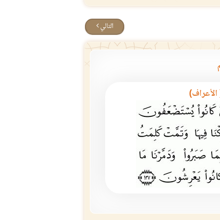
التالي
 الأعراف)