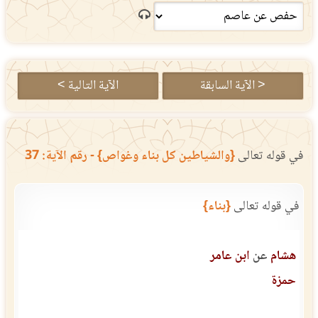
< الآية السابقة
الآية التالية >
في قوله تعالى
{والشياطين كل بناء وغواص} - رقم الآية: 37
في قوله تعالى
{بناء}
هشام
عن
ابن عامر
حمزة