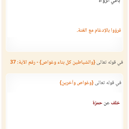
باقي الرواة
قرؤوا بالإدغام مع الغنة.
في قوله تعالى
{والشياطين كل بناء وغواص} - رقم الآية: 37
في قوله تعالى
{وغواص وآخرين}
خلف
عن
حمزة