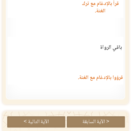
قرأ بالإدغام مع ترك
الغنة.
باقي الرواة
قرؤوا بالإدغام مع الغنة.
< الآية السابقة
الآية التالية >