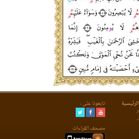
لرئيسية
تابعونا على :
ر
ء
مصحف القراءات