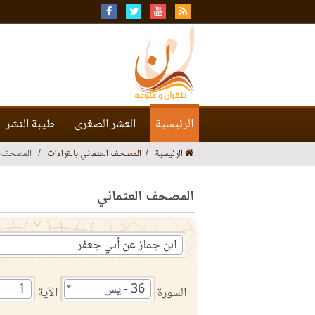
الرئيسية
العشر الصغرى
طيبة النشر
الرئيسية
المصحف العثماني بالقراءات
المصحف ا
المصحف العثماني
ابن جماز عن أبي جعفر
36 - يس
1
السورة
الآية