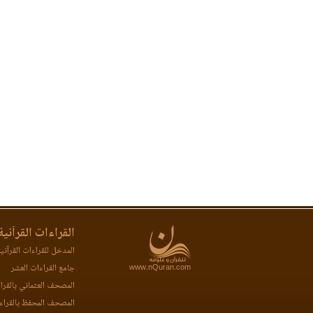
القراءات القرآنية
المدخل للقراءات القرآني
www.nQuran.com
جامع القراءات العشر
المصحف العثماني بالقرا
المصحف المحفظ بالقراء