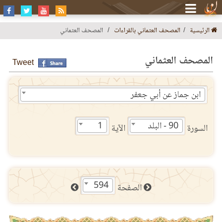
الرئيسية
المصحف العثماني بالقراءات
المصحف العثماني
المصحف العثماني
Tweet
ابن جماز عن أبي جعفر
90 - البلد
1
السورة
الآية
594
الصفحة