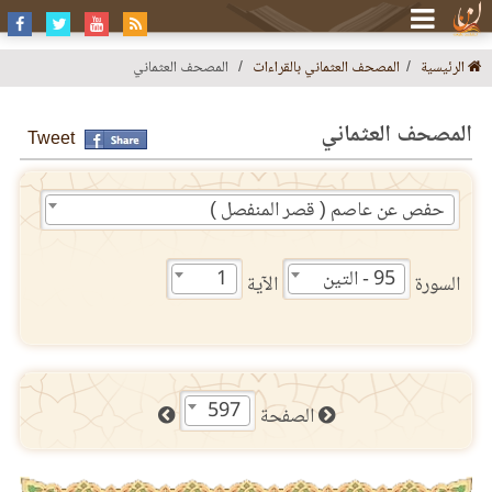
الرئيسية
المصحف العثماني بالقراءات
المصحف العثماني
المصحف العثماني
Tweet
حفص عن عاصم ( قصر المنفصل )
95 - التين
1
السورة
الآية
597
الصفحة