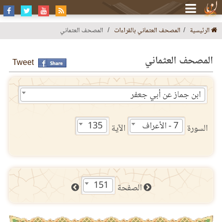
الرئيسية
المصحف العثماني بالقراءات
المصحف العثماني
المصحف العثماني
Tweet
ابن جماز عن أبي جعفر
7 - الأعراف
135
السورة
الآية
151
الصفحة