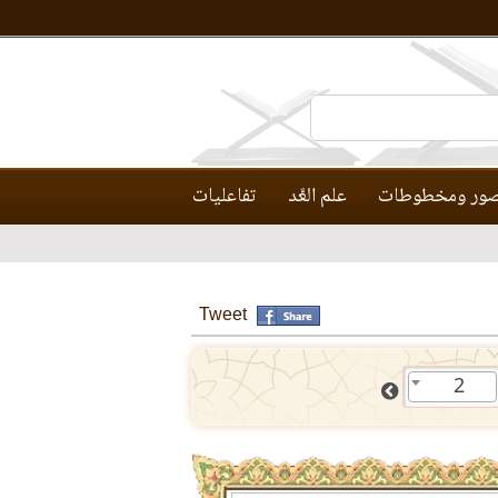
ور ومخطوطات
علم العَّد
تفاعليات
Tweet
2