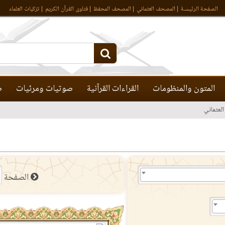
الصفحة الرئيسـة
المصحف العثماني
المصحف المحفظ
فتاوى القرآن الكريم
تزكيات العلماء
المتون والمنظومات
القراءات القرآنية
صوتيات ومرئيات
ص
لعثماني
الصفحة