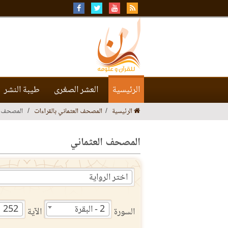
الرئيسية
العشر الصغرى
طيبة النشر
الرئيسية
المصحف العثماني بالقراءات
المصحف ا
المصحف العثماني
اختر الرواية
2 - البقرة
252
السورة
الآية