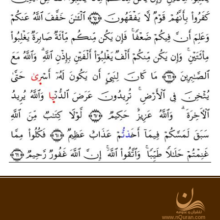
www.nQuran.com