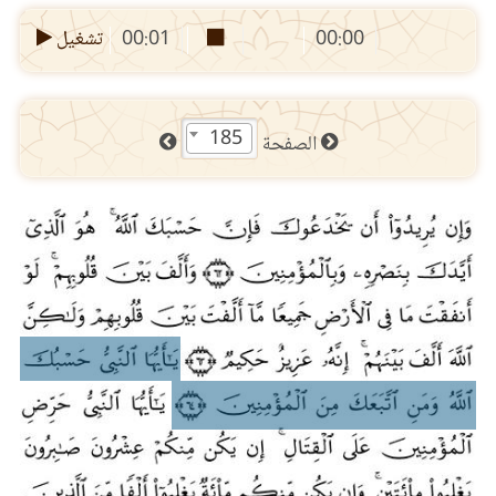
00:00
00:01
تشغيل
185
الصفحة