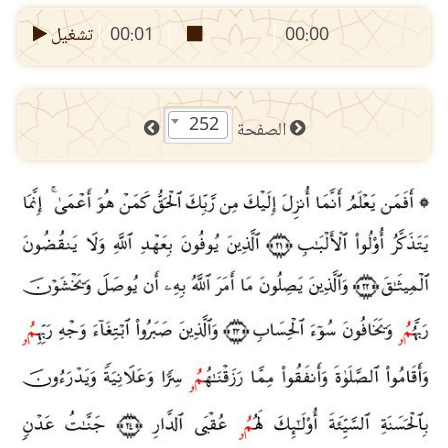
00:00
00:01
تشغيل
252
الصفحة