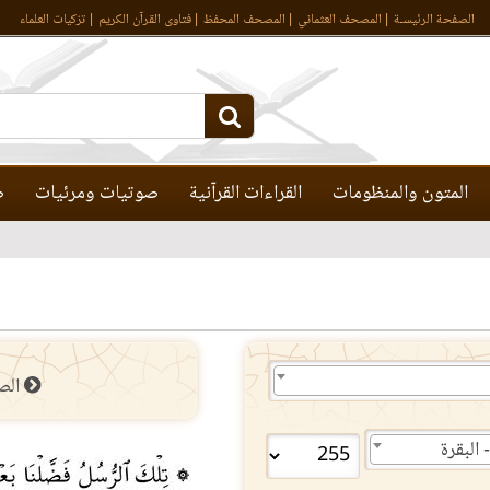
الصفحة الرئيسـة
المصحف العثماني
المصحف المحفظ
فتاوى القرآن الكريم
تزكيات العلماء
المتون والمنظومات
القراءات القرآنية
صوتيات ومرئيات
ص
الص