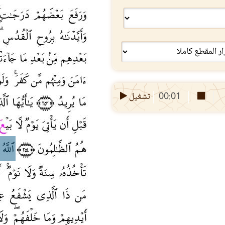
00:01
تشغيل