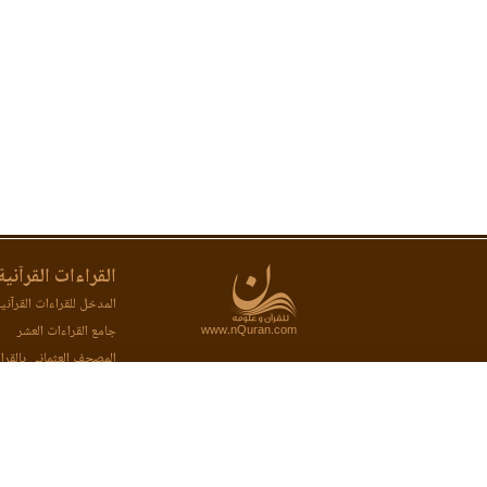
القراءات القرآنية
المدخل للقراءات القرآني
www.nQuran.com
جامع القراءات العشر
المصحف العثماني بالقرا
المصحف المحفظ بالقراء