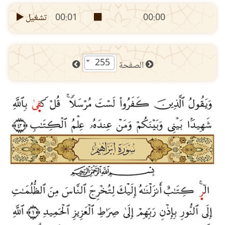
00:00
00:01
تشغيل
255
الصفحة