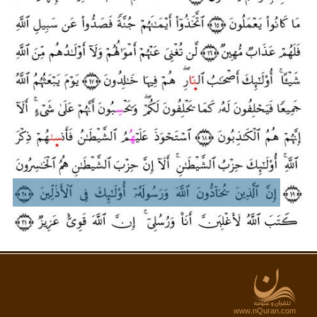
www.nQuran.com