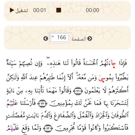
00:00
00:01
تشغيل
166
الصفحة