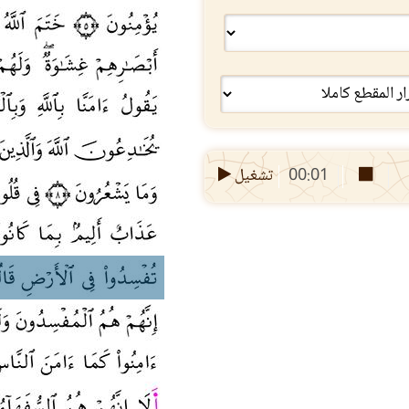
00:01
تشغيل