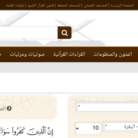
الصفحة الرئيسـة
المصحف العثماني
المصحف المحفظ
فتاوى القرآن الكريم
تزكيات العلماء
المتون والمنظومات
القراءات القرآنية
صوتيات ومرئيات
ص
الص