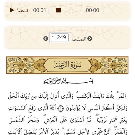
00:00
00:01
تشغيل
249
الصفحة