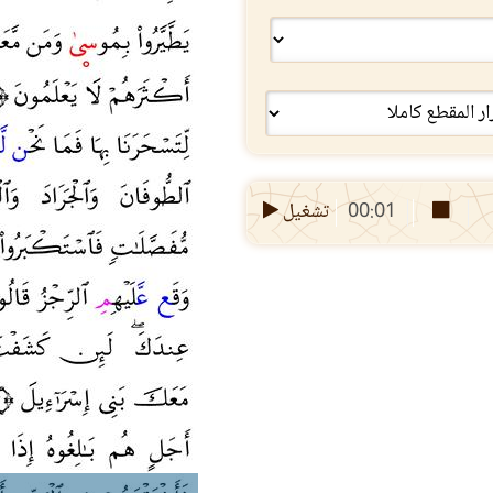
00:01
تشغيل