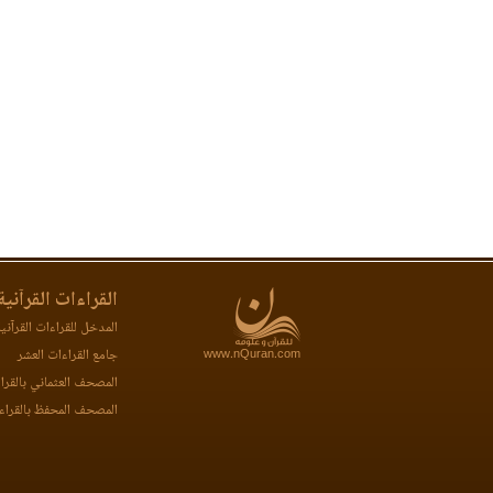
القراءات القرآنية
المدخل للقراءات القرآني
www.nQuran.com
جامع القراءات العشر
المصحف العثماني بالقرا
المصحف المحفظ بالقراء