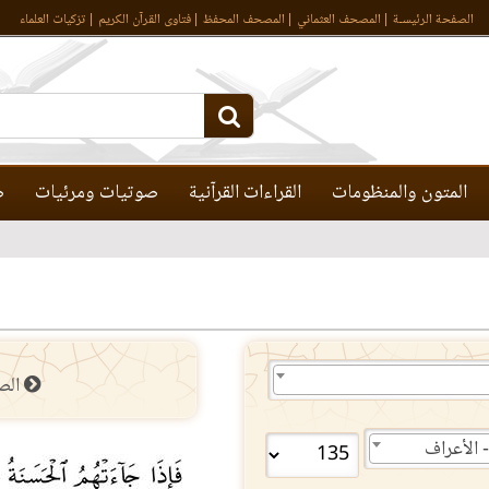
الصفحة الرئيسـة
المصحف العثماني
المصحف المحفظ
فتاوى القرآن الكريم
تزكيات العلماء
المتون والمنظومات
القراءات القرآنية
صوتيات ومرئيات
ص
الص