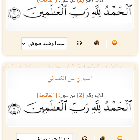
الآية رقم
{2}
من سورة
( الفاتحة)
الدوري عن الكسائي
الآية رقم
{2}
من سورة
( الفاتحة)