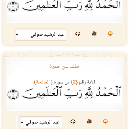
خلف عن حمزة
الآية رقم
{2}
من سورة
( الفاتحة)