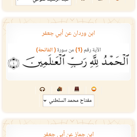
ابن وردان عن أبي جعفر
الآية رقم
{1}
من سورة
( الفاتحة)
ابن جماز عن أبي جعفر