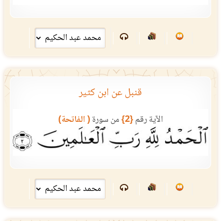
قنبل عن ابن كثير
الآية رقم
{2}
من سورة
( الفاتحة)