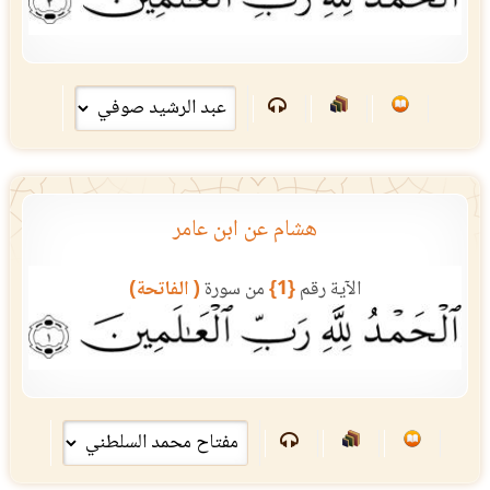
هشام عن ابن عامر
الآية رقم
{1}
من سورة
( الفاتحة)