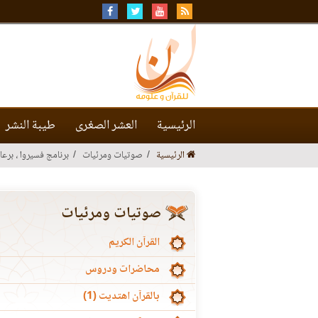
الرئيسية
العشر الصغرى
طيبة النشر
الرئيسية
صوتيات ومرئيات
برنامج فسيروا ، برعا
صوتيات ومرئيات
القرآن الكريم
محاضرات ودروس
بالقرآن اهتديت (1)