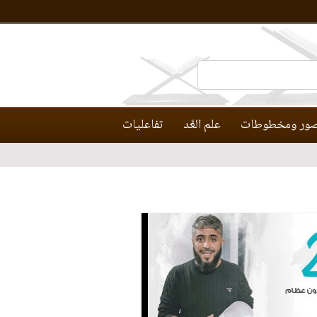
ور ومخطوطات
علم العَّد
تفاعليات