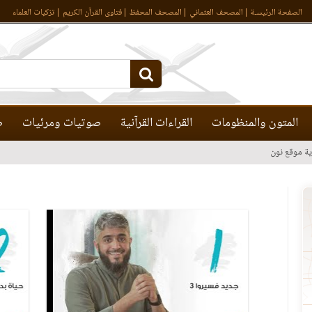
الصفحة الرئيسـة
المصحف العثماني
المصحف المحفظ
فتاوى القرآن الكريم
تزكيات العلماء
المتون والمنظومات
القراءات القرآنية
صوتيات ومرئيات
ص
ية موقع نون