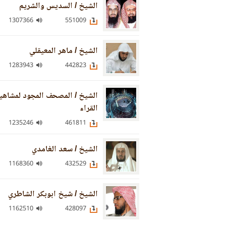
الشيخ / السديس والشريم
1307366
551009
الشيخ / ماهر المعيقلي
1283943
442823
الشيخ / المصحف المجود لمشاهي
القراء
1235246
461811
الشيخ / سعد الغامدي
1168360
432529
الشيخ / شيخ ابوبكر الشاطري
1162510
428097