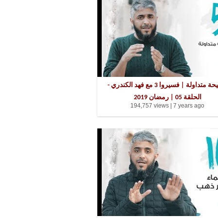
فضيحة متداولة | فسيروا 3 مع فهد الكندري -
الحلقة 05 | رمضان 2019
194,757 views |
7 years ago