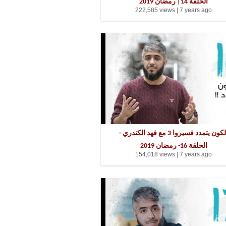
الحلقة 14| رمضان 2019
222,585 views |
7 years ago
الكون يتمدد فسيروا 3 مع فهد الكندري -
الحلقة 16- رمضان 2019
154,018 views |
7 years ago