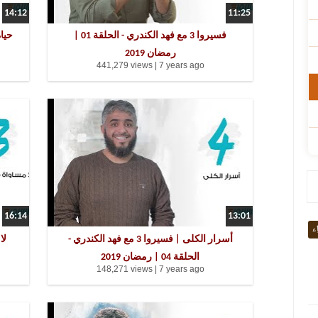
14:12
11:25
فسيروا 3 مع فهد الكندري - الحلقة 01 |
رمضان 2019
441,279 views |
7 years ago
16:14
13:01
اء
أسرار الكلى | فسيروا 3 مع فهد الكندري -
الحلقة 04 | رمضان 2019
148,271 views |
7 years ago