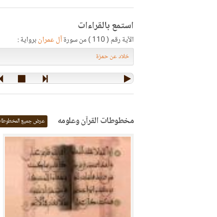
استمع بالقراءات
الآية رقم ( 110 ) من سورة
آل عمران
برواية :
مخطوطات القرآن وعلومه
عرض جميع المخطوطا