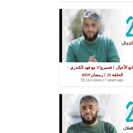
صانع الأجيال | فسيروا 3 مع فهد الكندري -
الحلقة 21 | رمضان 2019
55,114 views |
7 years ago