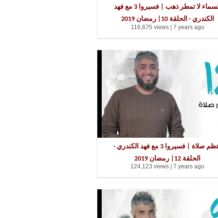
السماء لا تمطر ذهب | فسيروا 3 مع فهد
الكندري - الحلقة 10| رمضان 2019
116,675 views |
7 years ago
أعظم صلاة | فسيروا 3 مع فهد الكندري -
الحلقة 12| رمضان 2019
124,123 views |
7 years ago