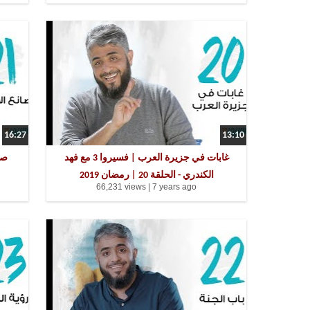
16:27
13:10
غابات في جزيرة العرب | فسيروا 3 مع فهد
الكندري - الحلقة 20 | رمضان 2019
66,231 views |
7 years ago