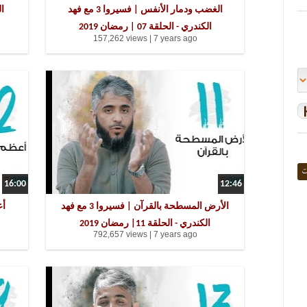
الغضب ودمار الأنفس | فسيروا 3 مع فهد
الكندري - الحلقة 07 | رمضان 2019
157,262 views |
7 years ago
ت
16:00
12:46
الأرض المسطحة بالقرآن | فسيروا 3 مع فهد
الكندري - الحلقة 11| رمضان 2019
792,657 views |
7 years ago