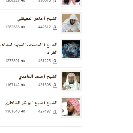
1306221
550010
الشيخ / ماهر المعيقلي
1282686
442512
الشيخ / المصحف المجود لمشاهي
القراء
1233891
461225
الشيخ / سعد الغامدي
1167142
431508
الشيخ / شيخ ابوبكر الشاطري
1161640
427497