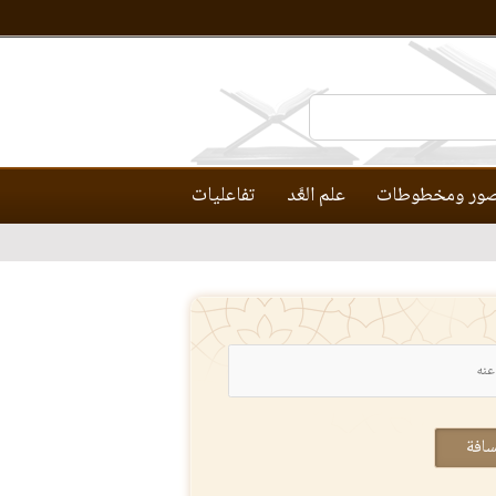
ور ومخطوطات
علم العَّد
تفاعليات