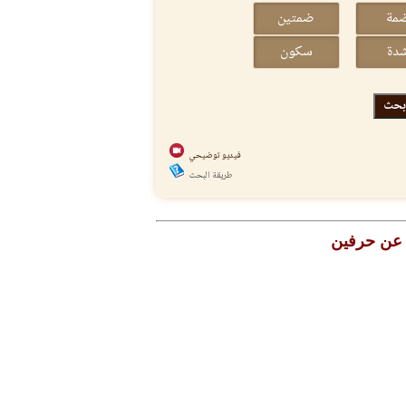
فيديو توضيحي
طريقة البحث
 عن حرفين