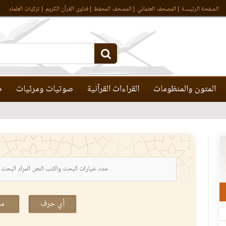
الصفحة الرئيسـة
المصحف العثماني
المصحف المحفظ
فتاوى القرآن الكريم
تزكيات العلماء
المتون والمنظومات
القراءات القرآنية
صوتيات ومرئيات
ص