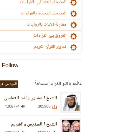
المصحف العثماني بالقراءات
المصحف المحفظ بالقراءات
مقارنة الآيات بالروايات
الفروق بين القراءات
فتاوى القرآن الكريم
Follow
قائمة بأكثر القراء إستماعاً
المزيد من القر
الشيخ / مشاري راشد العفاسي
1308774
305908
الشيخ / السديس والشريم