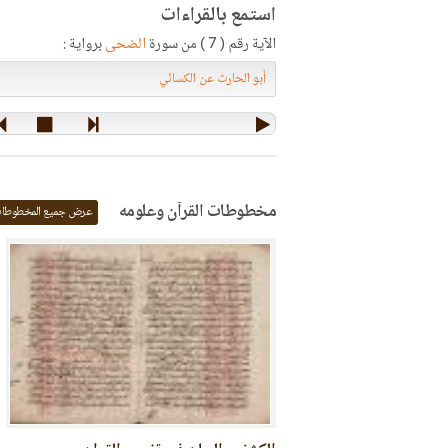
استمع بالقراءات
الآية رقم ( 7 ) من سورة
الضحى
برواية :
مخطوطات القرآن وعلومه
عرض جميع المخطوطا