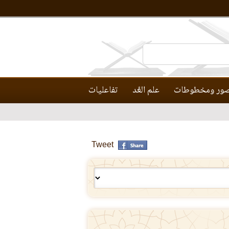
ور ومخطوطات
علم العَّد
تفاعليات
Tweet