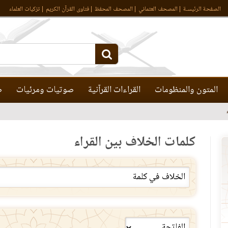
الصفحة الرئيسـة
المصحف العثماني
المصحف المحفظ
فتاوى القرآن الكريم
تزكيات العلماء
المتون والمنظومات
القراءات القرآنية
صوتيات ومرئيات
ص
كلمات الخلاف بين القراء