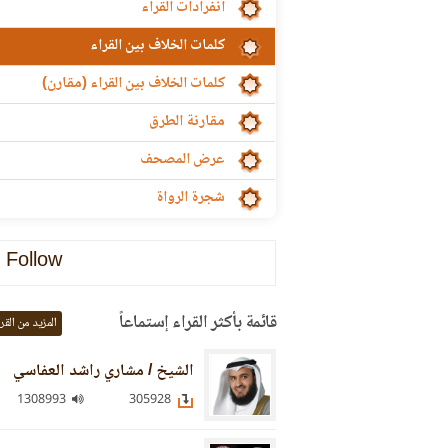
انفرادات القراء
كلمات الخلاف بين القراء
كلمات الخلاف بين القراء (مقارن)
مقارنة الطرق
عرض المصحف
شجرة الرواة
Follow
قائمة بأكثر القراء إستماعاً
المزيد من القر
الشيخ / مشاري راشد العفاسي
1308993
305928