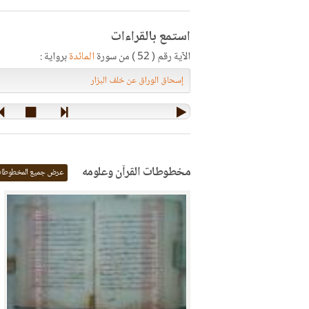
استمع بالقراءات
الآية رقم ( 52 ) من سورة
المائدة
برواية :
مخطوطات القرآن وعلومه
عرض جميع المخطوطا