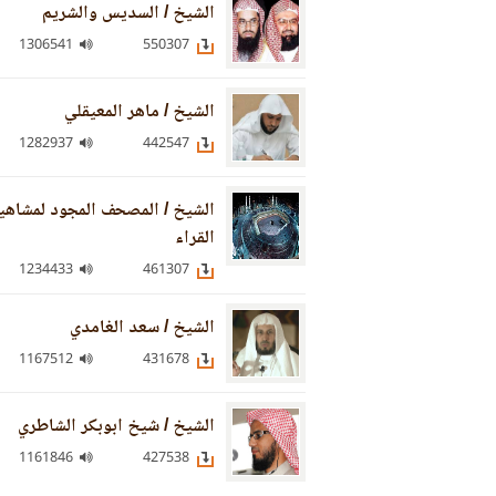
الشيخ / السديس والشريم
1306541
550307
الشيخ / ماهر المعيقلي
1282937
442547
الشيخ / المصحف المجود لمشاهي
القراء
1234433
461307
الشيخ / سعد الغامدي
1167512
431678
الشيخ / شيخ ابوبكر الشاطري
1161846
427538