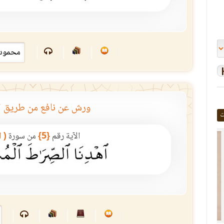
ورش عن نافع من طريق ا
ت
الآية رقم
{5}
من سورة
( 