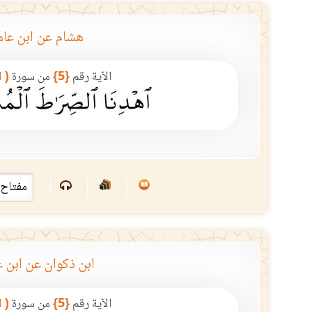
هشام عن ابن عام
الآية رقم
{5}
من سورة
( 
ابن ذكوان عن ابن ع
الآية رقم
{5}
من سورة
( 