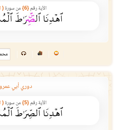
الآية رقم
{6}
من سورة
( 
دوري أبي عمرو
الآية رقم
{5}
من سورة
( 