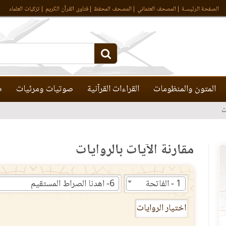
الصفحة الرئيسـة
المصحف العثماني
المصحف المحفظ
فتاوى القرآن الكريم
تزكيات العلماء
المتون والمنظومات
القراءات القرآنية
صوتيات ومرئيات
ص
ت
مقارنة الآيات بالروايات
1 - الفاتحة
6- اهدنا الصراط المستقيم
اختيار الروايات