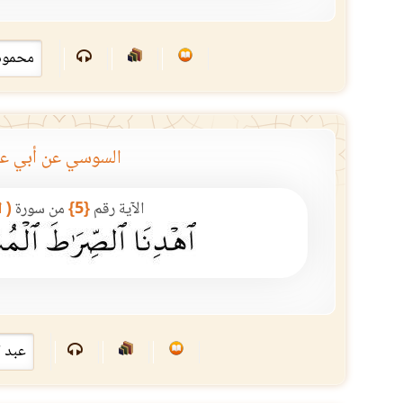
السوسي عن أبي ع
الآية رقم
{5}
من سورة
( 