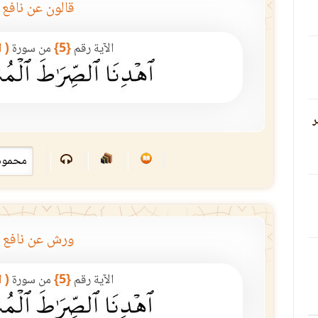
قالون عن نافع
الآية رقم
{5}
من سورة
( 
ر
ورش عن نافع
الآية رقم
{5}
من سورة
( 