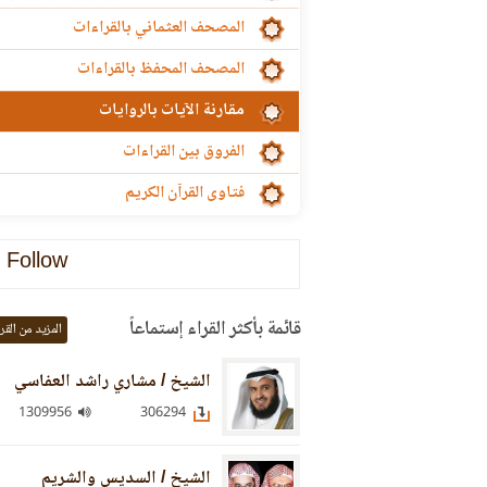
المصحف العثماني بالقراءات
المصحف المحفظ بالقراءات
مقارنة الآيات بالروايات
الفروق بين القراءات
فتاوى القرآن الكريم
Follow
قائمة بأكثر القراء إستماعاً
المزيد من القر
الشيخ / مشاري راشد العفاسي
1309956
306294
الشيخ / السديس والشريم