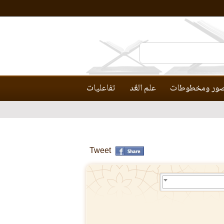
ور ومخطوطات
علم العَّد
تفاعليات
Tweet