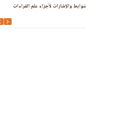
لأجزاء علم القراءات
جهد المقل