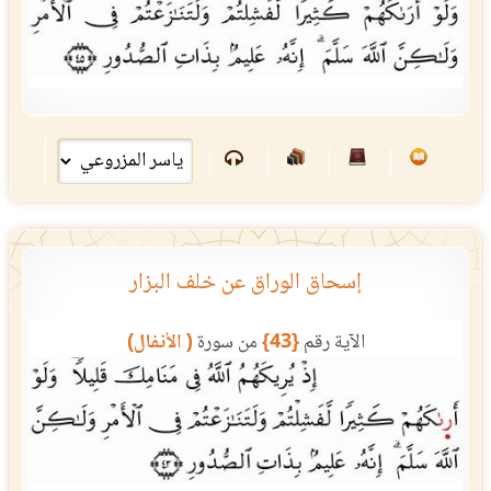
إسحاق الوراق عن خلف البزار
الآية رقم
{43}
من سورة
( الأنفال)