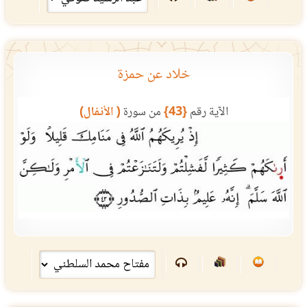
خلاد عن حمزة
الآية رقم
{43}
من سورة
( الأنفال)