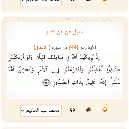
قنبل عن ابن كثير
الآية رقم
{44}
من سورة
( الأنفال)