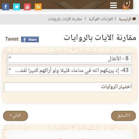
الرئيسية
القراءات القرآنية
مقارنة الآيات بالروايات
قارنة الآيات بالروايات
Tweet
8 - الأنفال
43- إذ يريكهم الله في منامك قليلا ولو أراكهم كثيرا لفشلتم ولتنازعتم في الأمر ولكن الله سلم إنه عليم بذات الصدور
اختيار الروايات
السابق
التالي