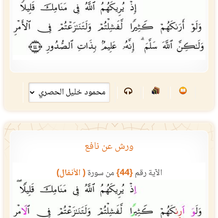
ورش عن نافع
الآية رقم
{44}
من سورة
( الأنفال)