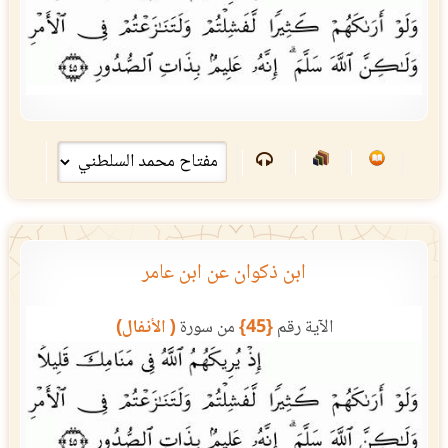
ابن ذكوان عن ابن عامر
الآية رقم
{45}
من سورة
( الأنفال)