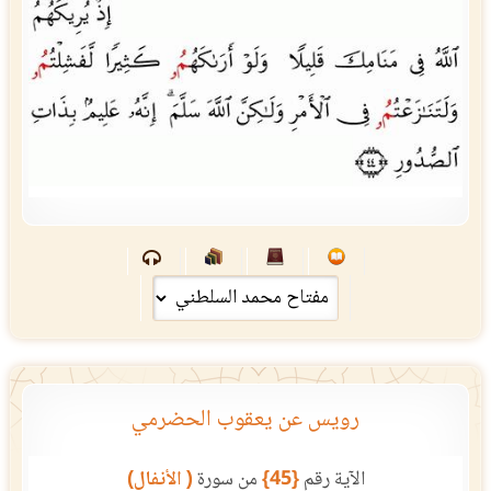
رويس عن يعقوب الحضرمي
الآية رقم
{45}
من سورة
( الأنفال)