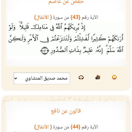
حفص عن عاصم
الآية رقم
{43}
من سورة
( الأنفال)
قالون عن نافع
الآية رقم
{44}
من سورة
( الأنفال)