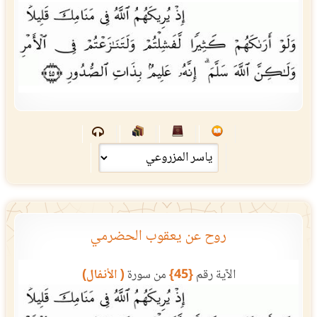
روح عن يعقوب الحضرمي
الآية رقم
{45}
من سورة
( الأنفال)