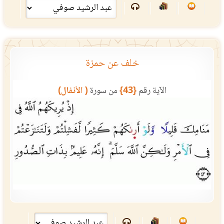
خلف عن حمزة
الآية رقم
{43}
من سورة
( الأنفال)