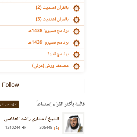
بالقرآن اهتديت (2)
بالقرآن اهتديت (3)
برنامج فسيروا 1438هـ
برنامج فسيروا 1439هـ
برنامج قدوة
مصحف ورش (مرئي)
Follow
قائمة بأكثر القراء إستماعاً
المزيد من القر
الشيخ / مشاري راشد العفاسي
1310244
306448