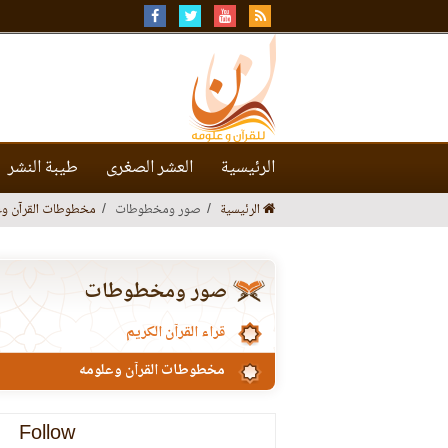
الرئيسية
العشر الصغرى
طيبة النشر
الرئيسية
صور ومخطوطات
مخطوطات القرآن وع
صور ومخطوطات
قراء القرآن الكريم
مخطوطات القرآن وعلومه
Follow