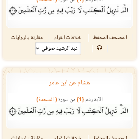
المصحف المحفظ
خلافات القراء
مقارنة بالروايات
هشام عن ابن عامر
الآية رقم
{1}
من سورة
( السجدة)
المصحف المحفظ
خلافات القراء
مقارنة بالروايات