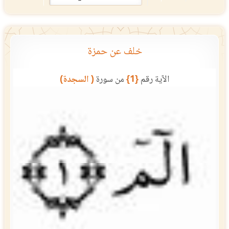
خلف عن حمزة
الآية رقم
{1}
من سورة
( السجدة)