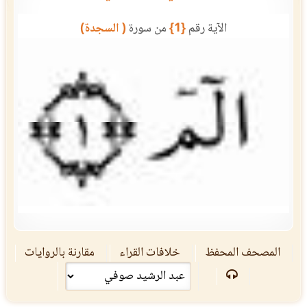
الآية رقم
{1}
من سورة
( السجدة)
المصحف المحفظ
خلافات القراء
مقارنة بالروايات