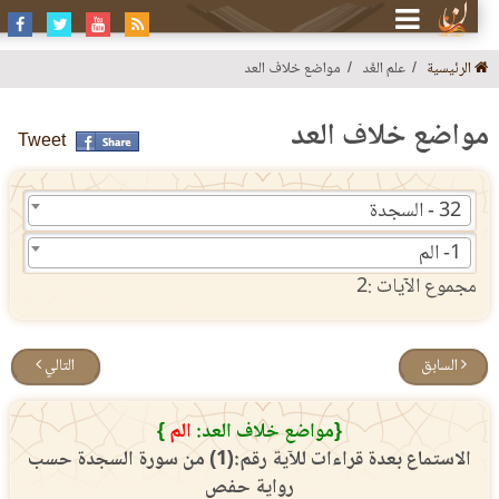
الرئيسية
علم العَّد
مواضع خلاف العد
واضع خلاف العد
Tweet
32 - السجدة
1- الم
مجموع الآيات :2
السابق
التالي
{مواضع خلاف العد:
الم
}
الاستماع بعدة قراءات للآية رقم:(1) من سورة السجدة حسب
رواية حفص