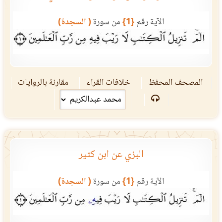
الآية رقم
{1}
من سورة
( السجدة)
المصحف المحفظ
خلافات القراء
مقارنة بالروايات
البزي عن ابن كثير
الآية رقم
{1}
من سورة
( السجدة)