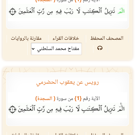
الآية رقم
{1}
من سورة
( السجدة)
المصحف المحفظ
خلافات القراء
مقارنة بالروايات
رويس عن يعقوب الحضرمي
الآية رقم
{1}
من سورة
( السجدة)