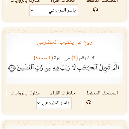
المصحف المحفظ
خلافات القراء
مقارنة بالروايات
روح عن يعقوب الحضرمي
الآية رقم
{1}
من سورة
( السجدة)
المصحف المحفظ
خلافات القراء
مقارنة بالروايات