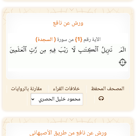
ورش عن نافع
الآية رقم
{1}
من سورة
( السجدة)
المصحف المحفظ
خلافات القراء
مقارنة بالروايات
ورش عن نافع من طريق الأصبهاني