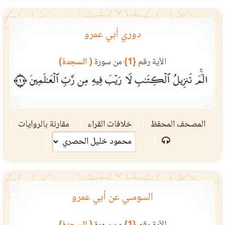
دوري أبي عمرو
الآية رقم
{1}
من سورة
( السجدة)
المصحف المحفظ
خلافات القراء
مقارنة بالروايات
السوسي عن أبي عمرو
الآية رقم
{1}
من سورة
( السجدة)