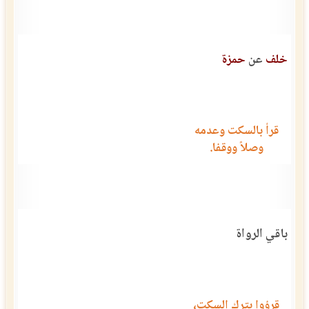
خلف
عن
حمزة
قرأ بالسكت وعدمه
وصلاً ووقفا.
باقي الرواة
قرؤوا بترك السكت،