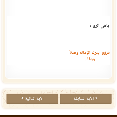
باقي الرواة
قرؤوا بترك الإمالة وصلاً
ووقفا.
< الآية السابقة
الآية التالية >