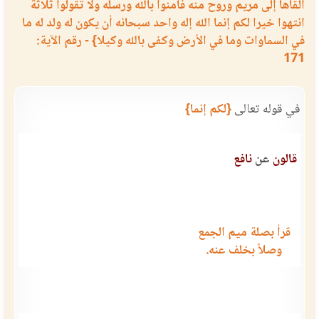
ألقاها إلى مريم وروح منه فآمنوا بالله ورسله ولا تقولوا ثلاثة
انتهوا خيرا لكم إنما الله إله واحد سبحانه أن يكون له ولد له ما
في السماوات وما في الأرض وكفى بالله وكيلا} - رقم الآية:
171
في قوله تعالى
{لكم إنما}
قالون
عن
نافع
قرأ بصلة ميم الجمع
وصلاً بخلف عنه.