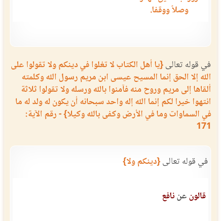
وصلاً ووقفا.
في قوله تعالى
{يا أهل الكتاب لا تغلوا في دينكم ولا تقولوا على
الله إلا الحق إنما المسيح عيسى ابن مريم رسول الله وكلمته
ألقاها إلى مريم وروح منه فآمنوا بالله ورسله ولا تقولوا ثلاثة
انتهوا خيرا لكم إنما الله إله واحد سبحانه أن يكون له ولد له ما
في السماوات وما في الأرض وكفى بالله وكيلا} - رقم الآية:
171
في قوله تعالى
{دينكم ولا}
قالون
عن
نافع