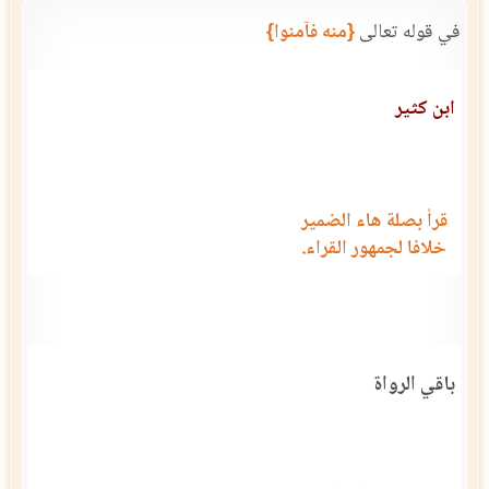
في قوله تعالى
{منه فآمنوا}
ابن كثير
قرأ بصلة هاء الضمير
خلافا لجمهور القراء.
باقي الرواة