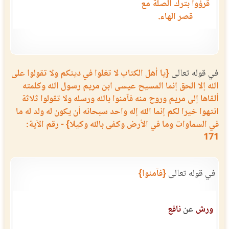
قرؤوا بترك الصلة مع
قصر الهاء.
في قوله تعالى
{يا أهل الكتاب لا تغلوا في دينكم ولا تقولوا على
الله إلا الحق إنما المسيح عيسى ابن مريم رسول الله وكلمته
ألقاها إلى مريم وروح منه فآمنوا بالله ورسله ولا تقولوا ثلاثة
انتهوا خيرا لكم إنما الله إله واحد سبحانه أن يكون له ولد له ما
في السماوات وما في الأرض وكفى بالله وكيلا} - رقم الآية:
171
في قوله تعالى
{فآمنوا}
ورش
عن
نافع