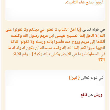
قرؤوا بفتح هاء التأنيث.
في قوله تعالى
{يا أهل الكتاب لا تغلوا في دينكم ولا تقولوا على
الله إلا الحق إنما المسيح عيسى ابن مريم رسول الله وكلمته
ألقاها إلى مريم وروح منه فآمنوا بالله ورسله ولا تقولوا ثلاثة
انتهوا خيرا لكم إنما الله إله واحد سبحانه أن يكون له ولد له ما
في السماوات وما في الأرض وكفى بالله وكيلا} - رقم الآية:
171
في قوله تعالى
{خيرا}
ورش
عن
نافع