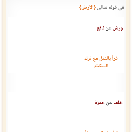
في قوله تعالى
{الأرض}
ورش
عن
نافع
قرأ بالنقل مع ترك
السكت.
خلف
عن
حمزة