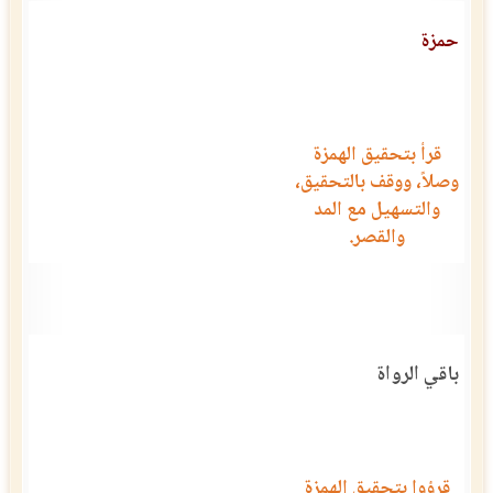
حمزة
قرأ بتحقيق الهمزة
وصلاً، ووقف بالتحقيق،
والتسهيل مع المد
والقصر.
باقي الرواة
قرؤوا بتحقيق الهمزة