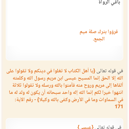
باقي الرواة
قرؤوا بترك صلة ميم
الجمع.
في قوله تعالى
{يا أهل الكتاب لا تغلوا في دينكم ولا تقولوا على
الله إلا الحق إنما المسيح عيسى ابن مريم رسول الله وكلمته
ألقاها إلى مريم وروح منه فآمنوا بالله ورسله ولا تقولوا ثلاثة
انتهوا خيرا لكم إنما الله إله واحد سبحانه أن يكون له ولد له ما
في السماوات وما في الأرض وكفى بالله وكيلا} - رقم الآية:
171
في قوله تعالى
{عيسى}