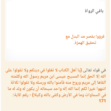
باقي الرواة
قرؤوا بقصر مد البدل مع
تحقيق الهمزة.
في قوله تعالى
{يا أهل الكتاب لا تغلوا في دينكم ولا تقولوا على
الله إلا الحق إنما المسيح عيسى ابن مريم رسول الله وكلمته
ألقاها إلى مريم وروح منه فآمنوا بالله ورسله ولا تقولوا ثلاثة
انتهوا خيرا لكم إنما الله إله واحد سبحانه أن يكون له ولد له ما
في السماوات وما في الأرض وكفى بالله وكيلا} - رقم الآية:
171