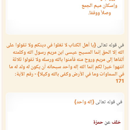
وإسكان ميم الجمع
وصلاً ووقفا.
في قوله تعالى
{يا أهل الكتاب لا تغلوا في دينكم ولا تقولوا على
الله إلا الحق إنما المسيح عيسى ابن مريم رسول الله وكلمته
ألقاها إلى مريم وروح منه فآمنوا بالله ورسله ولا تقولوا ثلاثة
انتهوا خيرا لكم إنما الله إله واحد سبحانه أن يكون له ولد له ما
في السماوات وما في الأرض وكفى بالله وكيلا} - رقم الآية:
171
في قوله تعالى
{إله واحد}
خلف
عن
حمزة