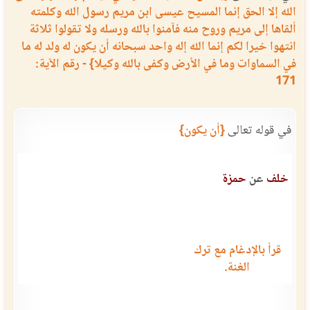
الله إلا الحق إنما المسيح عيسى ابن مريم رسول الله وكلمته
ألقاها إلى مريم وروح منه فآمنوا بالله ورسله ولا تقولوا ثلاثة
انتهوا خيرا لكم إنما الله إله واحد سبحانه أن يكون له ولد له ما
في السماوات وما في الأرض وكفى بالله وكيلا} - رقم الآية:
171
في قوله تعالى
{أن يكون}
خلف
عن
حمزة
قرأ بالإدغام مع ترك
الغنة.