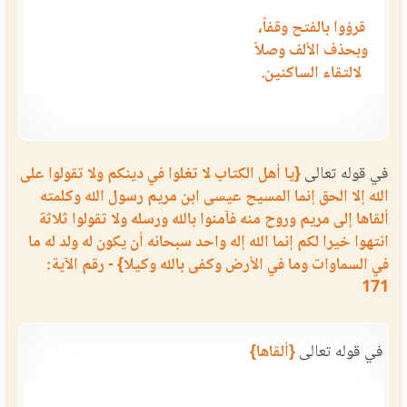
قرؤوا بالفتح وقفاً،
وبحذف الألف وصلاً
لالتقاء الساكنين.
في قوله تعالى
{يا أهل الكتاب لا تغلوا في دينكم ولا تقولوا على
الله إلا الحق إنما المسيح عيسى ابن مريم رسول الله وكلمته
ألقاها إلى مريم وروح منه فآمنوا بالله ورسله ولا تقولوا ثلاثة
انتهوا خيرا لكم إنما الله إله واحد سبحانه أن يكون له ولد له ما
في السماوات وما في الأرض وكفى بالله وكيلا} - رقم الآية:
171
في قوله تعالى
{ألقاها}