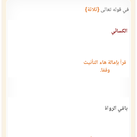
في قوله تعالى
{ثلاثة}
الكسائي
قرأ بإمالة هاء التأنيث
وقفا.
باقي الرواة