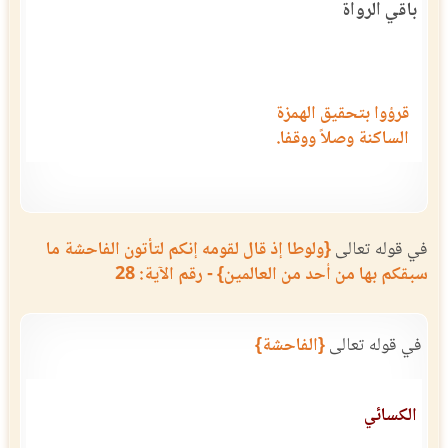
باقي الرواة
قرؤوا بتحقيق الهمزة
الساكنة وصلاً ووقفا.
في قوله تعالى
{ولوطا إذ قال لقومه إنكم لتأتون الفاحشة ما
سبقكم بها من أحد من العالمين} - رقم الآية: 28
في قوله تعالى
{الفاحشة}
الكسائي