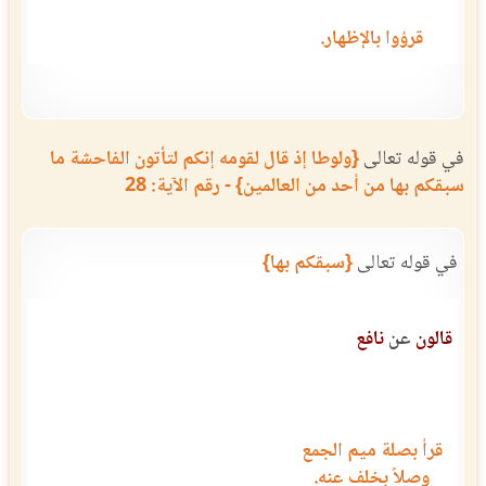
قرؤوا بالإظهار.
في قوله تعالى
{ولوطا إذ قال لقومه إنكم لتأتون الفاحشة ما
سبقكم بها من أحد من العالمين} - رقم الآية: 28
في قوله تعالى
{سبقكم بها}
قالون
عن
نافع
قرأ بصلة ميم الجمع
وصلاً بخلف عنه.