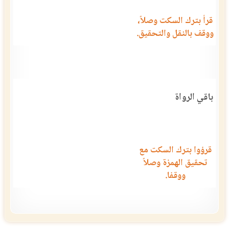
قرأ بترك السكت وصلاً،
ووقف بالنقل والتحقيق.
باقي الرواة
قرؤوا بترك السكت مع
تحقيق الهمزة وصلاً
ووقفا.