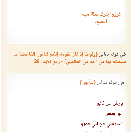
قرؤوا بترك صلة ميم
الجمع.
في قوله تعالى
{ولوطا إذ قال لقومه إنكم لتأتون الفاحشة ما
سبقكم بها من أحد من العالمين} - رقم الآية: 28
في قوله تعالى
{لتأتون}
ورش
عن
نافع
أبو جعفر
السوسي
عن
أبي عمرو