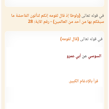
في قوله تعالى
{ولوطا إذ قال لقومه إنكم لتأتون الفاحشة ما
سبقكم بها من أحد من العالمين} - رقم الآية: 28
في قوله تعالى
{قال لقومه}
السوسي
عن
أبي عمرو
قرأ بالإدغام الكبير.