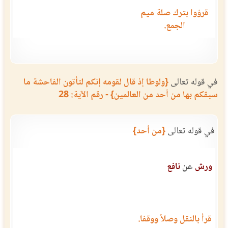
قرؤوا بترك صلة ميم
الجمع.
في قوله تعالى
{ولوطا إذ قال لقومه إنكم لتأتون الفاحشة ما
سبقكم بها من أحد من العالمين} - رقم الآية: 28
في قوله تعالى
{من أحد}
ورش
عن
نافع
قرأ بالنقل وصلاً ووقفا.