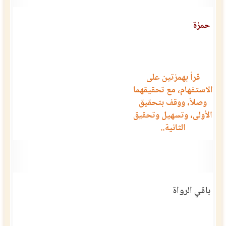
حمزة
قرأ بهمزتين على
الاستفهام، مع تحقيقهما
وصلاً، ووقف بتحقيق
الأولى، وتسهيل وتحقيق
الثانية..
باقي الرواة