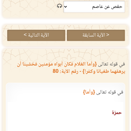
< الآية السابقة
الآية التالية >
في قوله تعالى
{وأما الغلام فكان أبواه مؤمنين فخشينا أن
يرهقهما طغيانا وكفرا} - رقم الآية: 80
في قوله تعالى
{وأما}
حمزة