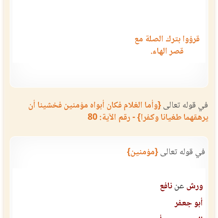
قرؤوا بترك الصلة مع
قصر الهاء.
في قوله تعالى
{وأما الغلام فكان أبواه مؤمنين فخشينا أن
يرهقهما طغيانا وكفرا} - رقم الآية: 80
في قوله تعالى
{مؤمنين}
ورش
عن
نافع
أبو جعفر