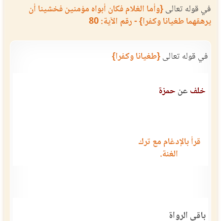
في قوله تعالى
{وأما الغلام فكان أبواه مؤمنين فخشينا أن
يرهقهما طغيانا وكفرا} - رقم الآية: 80
في قوله تعالى
{طغيانا وكفرا}
خلف
عن
حمزة
قرأ بالإدغام مع ترك
الغنة.
باقي الرواة