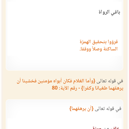
باقي الرواة
قرؤوا بتحقيق الهمزة
الساكنة وصلاً ووقفا.
في قوله تعالى
{وأما الغلام فكان أبواه مؤمنين فخشينا أن
يرهقهما طغيانا وكفرا} - رقم الآية: 80
في قوله تعالى
{أن يرهقهما}