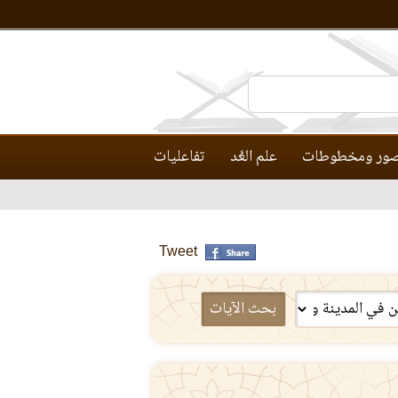
ور ومخطوطات
علم العَّد
تفاعليات
Tweet
بحث الآيات