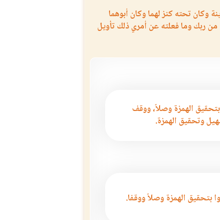
نة وكان تحته كنز لهما وكان أبوهما
الدالية
مصحف كامل نسخ في القرن الخامس عشر
سر
من ربك وما فعلته عن أمري ذلك تأويل
الميلادي
بتحقيق الهمزة وصلاً، ووقف
يل وتحقيق الهمزة.
ا بتحقيق الهمزة وصلاً ووقفا.