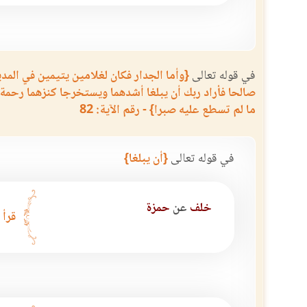
في قوله تعالى
{وأما الجدار فكان لغلامين يتيمين في المدي
صالحا فأراد ربك أن يبلغا أشدهما ويستخرجا كنزهما رحمة 
ما لم تسطع عليه صبرا} - رقم الآية: 82
في قوله تعالى
{أن يبلغا}
خلف
عن
حمزة
قرأ 