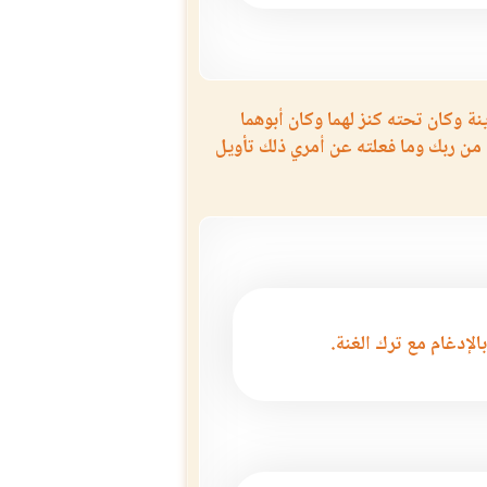
نة وكان تحته كنز لهما وكان أبوهما
من ربك وما فعلته عن أمري ذلك تأويل
بالإدغام مع ترك الغنة.