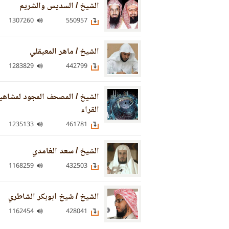
الشيخ / السديس والشريم
1307260
550957
الشيخ / ماهر المعيقلي
1283829
442799
الشيخ / المصحف المجود لمشاهي
القراء
1235133
461781
الشيخ / سعد الغامدي
1168259
432503
الشيخ / شيخ ابوبكر الشاطري
1162454
428041