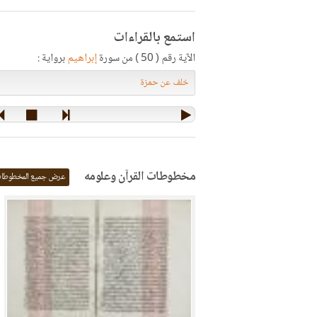
استمع بالقراءات
الآية رقم ( 50 ) من سورة
إبراهيم
برواية :
مخطوطات القرآن وعلومه
عرض جميع المخطوطا