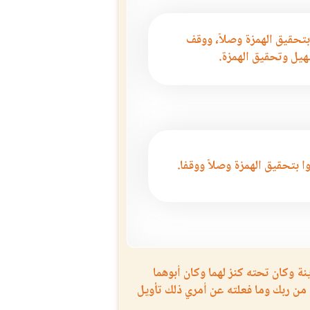
بتحقيق الهمزة وصلاً، ووقف
يل وتحقيق الهمزة.
ا بتحقيق الهمزة وصلاً ووقفا.
نة وكان تحته كنز لهما وكان أبوهما
من ربك وما فعلته عن أمري ذلك تأويل