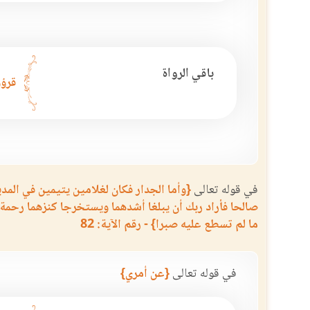
باقي الرواة
قرؤو
في قوله تعالى
{وأما الجدار فكان لغلامين يتيمين في المدي
صالحا فأراد ربك أن يبلغا أشدهما ويستخرجا كنزهما رحمة 
ما لم تسطع عليه صبرا} - رقم الآية: 82
في قوله تعالى
{عن أمري}