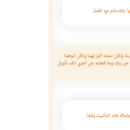
ا بالإدغام مع الغنة.
نة وكان تحته كنز لهما وكان أبوهما
من ربك وما فعلته عن أمري ذلك تأويل
بإمالة هاء التأنيث وقفا.