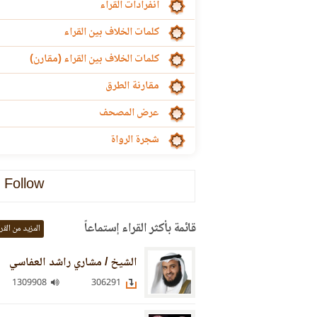
انفرادات القراء
كلمات الخلاف بين القراء
كلمات الخلاف بين القراء (مقارن)
مقارنة الطرق
عرض المصحف
شجرة الرواة
Follow
قائمة بأكثر القراء إستماعاً
المزيد من القر
الشيخ / مشاري راشد العفاسي
1309908
306291