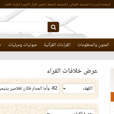
الصفحة الرئيسـة
المصحف العثماني
المصحف المحفظ
فتاوى القرآن الكريم
تزكيات العلماء
المتون والمنظومات
القراءات القرآنية
صوتيات ومرئيات
ص
عرض خلافات القراء