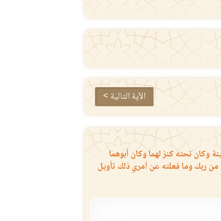
الآية التالية >
نة وكان تحته كنز لهما وكان أبوهما
من ربك وما فعلته عن أمري ذلك تأويل