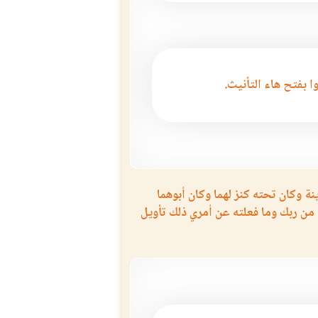
ا بفتح هاء التأنيث.
نة وكان تحته كنز لهما وكان أبوهما
من ربك وما فعلته عن أمري ذلك تأويل