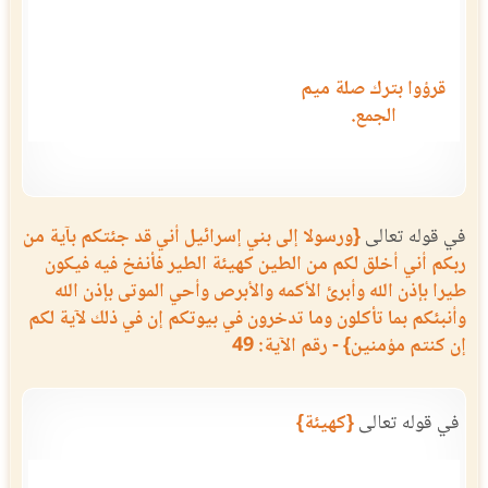
قرؤوا بترك صلة ميم
الجمع.
في قوله تعالى
{ورسولا إلى بني إسرائيل أني قد جئتكم بآية من
ربكم أني أخلق لكم من الطين كهيئة الطير فأنفخ فيه فيكون
طيرا بإذن الله وأبرئ الأكمه والأبرص وأحي الموتى بإذن الله
وأنبئكم بما تأكلون وما تدخرون في بيوتكم إن في ذلك لآية لكم
إن كنتم مؤمنين} - رقم الآية: 49
في قوله تعالى
{كهيئة}