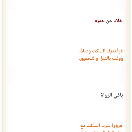
خلاد
عن
حمزة
قرأ بترك السكت وصلاً،
ووقف بالنقل والتحقيق.
باقي الرواة
قرؤوا بترك السكت مع