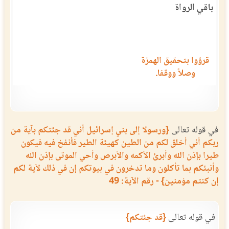
باقي الرواة
قرؤوا بتحقيق الهمزة
وصلاً ووقفا.
في قوله تعالى
{ورسولا إلى بني إسرائيل أني قد جئتكم بآية من
ربكم أني أخلق لكم من الطين كهيئة الطير فأنفخ فيه فيكون
طيرا بإذن الله وأبرئ الأكمه والأبرص وأحي الموتى بإذن الله
وأنبئكم بما تأكلون وما تدخرون في بيوتكم إن في ذلك لآية لكم
إن كنتم مؤمنين} - رقم الآية: 49
في قوله تعالى
{قد جئتكم}