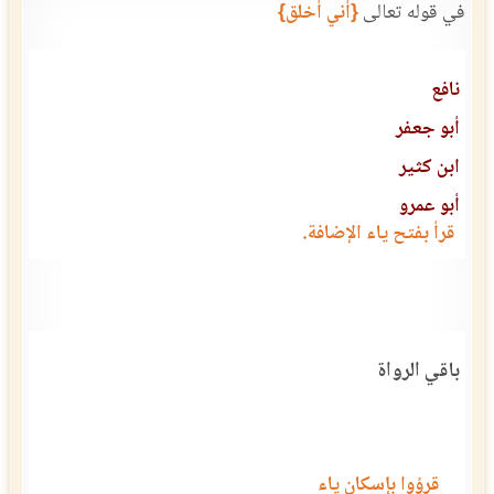
في قوله تعالى
{أني أخلق}
نافع
أبو جعفر
ابن كثير
أبو عمرو
قرأ بفتح ياء الإضافة.
باقي الرواة
قرؤوا بإسكان ياء