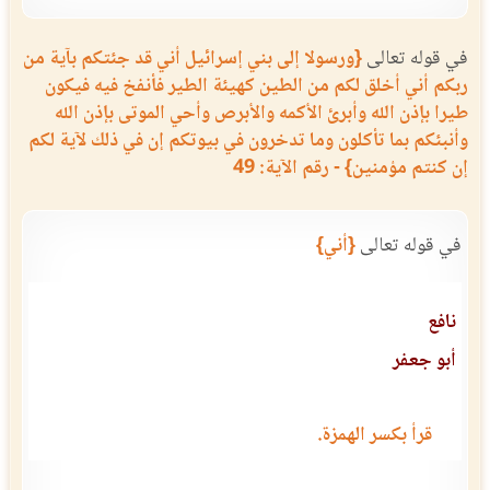
في قوله تعالى
{ورسولا إلى بني إسرائيل أني قد جئتكم بآية من
ربكم أني أخلق لكم من الطين كهيئة الطير فأنفخ فيه فيكون
طيرا بإذن الله وأبرئ الأكمه والأبرص وأحي الموتى بإذن الله
وأنبئكم بما تأكلون وما تدخرون في بيوتكم إن في ذلك لآية لكم
إن كنتم مؤمنين} - رقم الآية: 49
في قوله تعالى
{أني}
نافع
أبو جعفر
قرأ بكسر الهمزة.