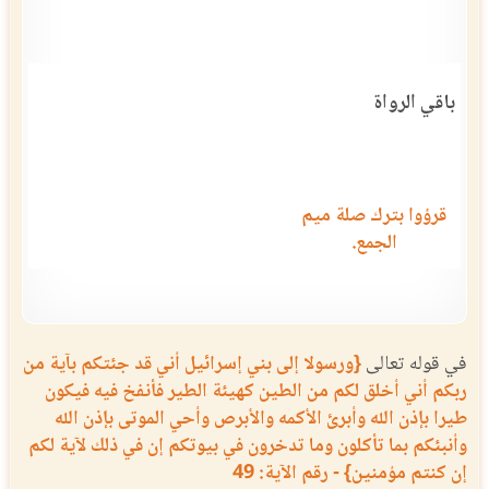
باقي الرواة
قرؤوا بترك صلة ميم
الجمع.
في قوله تعالى
{ورسولا إلى بني إسرائيل أني قد جئتكم بآية من
ربكم أني أخلق لكم من الطين كهيئة الطير فأنفخ فيه فيكون
طيرا بإذن الله وأبرئ الأكمه والأبرص وأحي الموتى بإذن الله
وأنبئكم بما تأكلون وما تدخرون في بيوتكم إن في ذلك لآية لكم
إن كنتم مؤمنين} - رقم الآية: 49