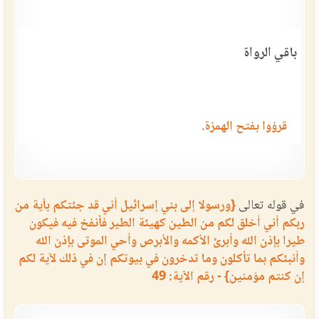
باقي الرواة
قرؤوا بفتح الهمزة.
في قوله تعالى
{ورسولا إلى بني إسرائيل أني قد جئتكم بآية من
ربكم أني أخلق لكم من الطين كهيئة الطير فأنفخ فيه فيكون
طيرا بإذن الله وأبرئ الأكمه والأبرص وأحي الموتى بإذن الله
وأنبئكم بما تأكلون وما تدخرون في بيوتكم إن في ذلك لآية لكم
إن كنتم مؤمنين} - رقم الآية: 49