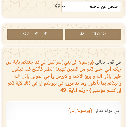
< الآية السابقة
الآية التالية >
في قوله تعالى
{ورسولا إلى بني إسرائيل أني قد جئتكم بآية من
ربكم أني أخلق لكم من الطين كهيئة الطير فأنفخ فيه فيكون
طيرا بإذن الله وأبرئ الأكمه والأبرص وأحي الموتى بإذن الله
وأنبئكم بما تأكلون وما تدخرون في بيوتكم إن في ذلك لآية لكم
إن كنتم مؤمنين} - رقم الآية: 49
في قوله تعالى
{ورسولا إلى}