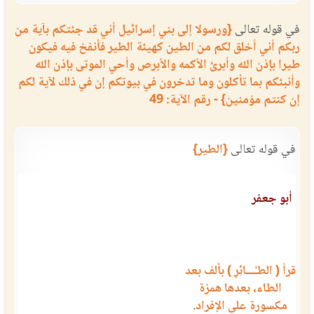
في قوله تعالى
{ورسولا إلى بني إسرائيل أني قد جئتكم بآية من
ربكم أني أخلق لكم من الطين كهيئة الطير فأنفخ فيه فيكون
طيرا بإذن الله وأبرئ الأكمه والأبرص وأحي الموتى بإذن الله
وأنبئكم بما تأكلون وما تدخرون في بيوتكم إن في ذلك لآية لكم
إن كنتم مؤمنين} - رقم الآية: 49
في قوله تعالى
{الطير}
أبو جعفر
قرأ ( الطـَّـــائِرِ ) بألف بعد
الطاء، بعدها همزة
مكسورة على الإفراد.