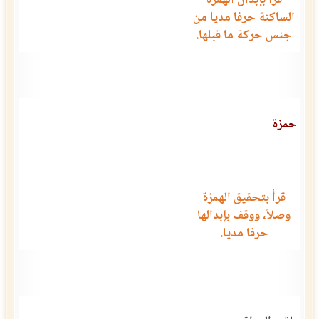
قرأ بإبدال الهمزة
الساكنة حرفا مديا من
جنس حركة ما قبلها.
حمزة
قرأ بتحقيق الهمزة
وصلاً، ووقف بإبدالها
حرفا مديا.