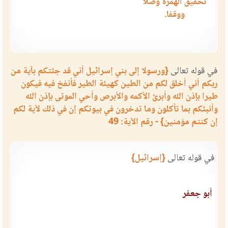
تحقيق الهمزة وصلاً
ووقفا.
في قوله تعالى
{ورسولا إلى بني إسرائيل أني قد جئتكم بآية من
ربكم أني أخلق لكم من الطين كهيئة الطير فأنفخ فيه فيكون
طيرا بإذن الله وأبرئ الأكمه والأبرص وأحي الموتى بإذن الله
وأنبئكم بما تأكلون وما تدخرون في بيوتكم إن في ذلك لآية لكم
إن كنتم مؤمنين} - رقم الآية: 49
في قوله تعالى
{إسرائيل}
أبو جعفر