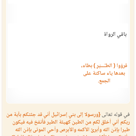
باقي الرواة
قرؤوا ( الطـَّـــيْرِ ) بطاء،
بعدها ياء ساكنة على
الجمع.
في قوله تعالى
{ورسولا إلى بني إسرائيل أني قد جئتكم بآية من
ربكم أني أخلق لكم من الطين كهيئة الطير فأنفخ فيه فيكون
طيرا بإذن الله وأبرئ الأكمه والأبرص وأحي الموتى بإذن الله