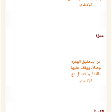
الإدغام.
حمزة
قرأ بتحقيق الهمزة
وصلاً، ووقف عليها
بالنقل والإبدال مع
الإدغام.
الكسائي