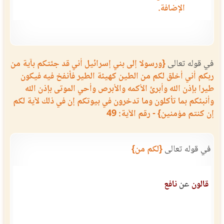
الإضافة.
في قوله تعالى
{ورسولا إلى بني إسرائيل أني قد جئتكم بآية من
ربكم أني أخلق لكم من الطين كهيئة الطير فأنفخ فيه فيكون
طيرا بإذن الله وأبرئ الأكمه والأبرص وأحي الموتى بإذن الله
وأنبئكم بما تأكلون وما تدخرون في بيوتكم إن في ذلك لآية لكم
إن كنتم مؤمنين} - رقم الآية: 49
في قوله تعالى
{لكم من}
قالون
عن
نافع