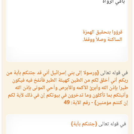
باقي الرواة
قرؤوا بتحقيق الهمزة
الساكنة وصلاً ووقفا.
في قوله تعالى
{ورسولا إلى بني إسرائيل أني قد جئتكم بآية من
ربكم أني أخلق لكم من الطين كهيئة الطير فأنفخ فيه فيكون
طيرا بإذن الله وأبرئ الأكمه والأبرص وأحي الموتى بإذن الله
وأنبئكم بما تأكلون وما تدخرون في بيوتكم إن في ذلك لآية لكم
إن كنتم مؤمنين} - رقم الآية: 49
في قوله تعالى
{جئتكم بآية}