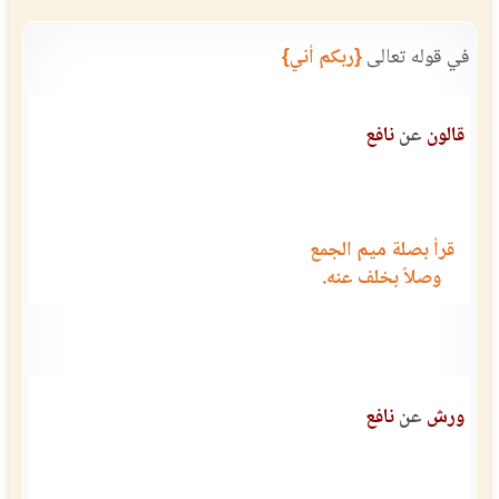
في قوله تعالى
{ربكم أني}
قالون
عن
نافع
قرأ بصلة ميم الجمع
وصلاً بخلف عنه.
ورش
عن
نافع