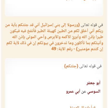
في قوله تعالى
{ورسولا إلى بني إسرائيل أني قد جئتكم بآية من
ربكم أني أخلق لكم من الطين كهيئة الطير فأنفخ فيه فيكون
طيرا بإذن الله وأبرئ الأكمه والأبرص وأحي الموتى بإذن الله
وأنبئكم بما تأكلون وما تدخرون في بيوتكم إن في ذلك لآية لكم
إن كنتم مؤمنين} - رقم الآية: 49
في قوله تعالى
{جئتكم}
أبو جعفر
السوسي
عن
أبي عمرو