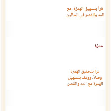
قرأ بتسهيل الهمزة، مع
المد والقصر في الحالين.
حمزة
قرأ بتحقيق الهمزة
وصلاً، ووقف بتسهيل
الهمزة مع المد والقصر.