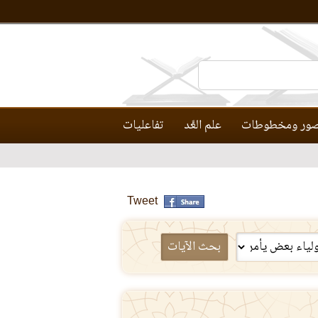
ور ومخطوطات
علم العَّد
تفاعليات
Tweet
بحث الآيات