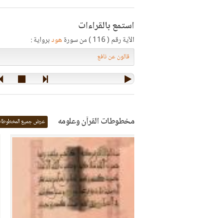
استمع بالقراءات
الآية رقم ( 116 ) من سورة
هود
برواية :
مخطوطات القرآن وعلومه
عرض جميع المخطوطا