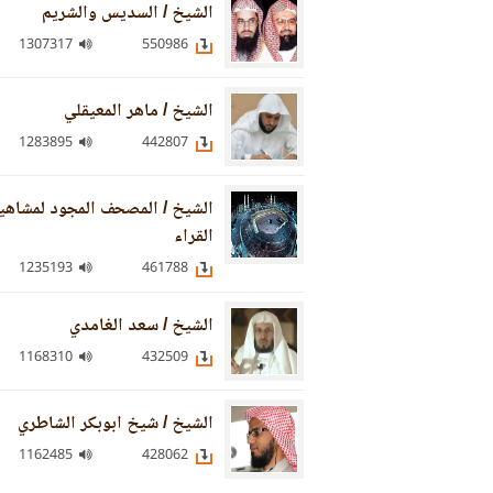
الشيخ / السديس والشريم
1307317
550986
الشيخ / ماهر المعيقلي
1283895
442807
الشيخ / المصحف المجود لمشاهي
القراء
1235193
461788
الشيخ / سعد الغامدي
1168310
432509
الشيخ / شيخ ابوبكر الشاطري
1162485
428062