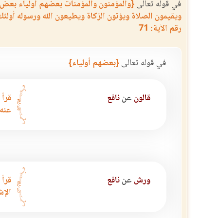
في قوله تعالى
{والمؤمنون والمؤمنات بعضهم أولياء بعض 
ويقيمون الصلاة ويؤتون الزكاة ويطيعون الله ورسوله أولئك
رقم الآية: 71
في قوله تعالى
{بعضهم أولياء}
قالون
عن
نافع
قرأ 
عنه.
ورش
عن
نافع
قرأ 
الإش