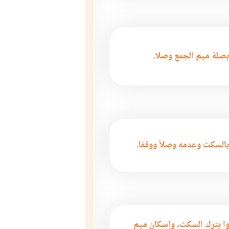
بصلة ميم الجمع وصلا.
بالسكت وعدمه وصلاً ووقفا.
ا بترك السكت، وإسكان ميم