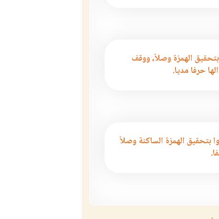
بع
تفسير قوله تعالى ( فاذا قرأت القرآن فاستعذ ..
ال
بتحقيق الهمزة وصلاً، ووقف
الها حرفا مديا.
ا بتحقيق الهمزة الساكنة وصلاً
ا.