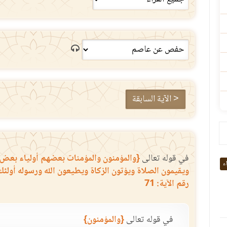
< الآية السابقة
في قوله تعالى
{والمؤمنون والمؤمنات بعضهم أولياء بعض 
اء
ويقيمون الصلاة ويؤتون الزكاة ويطيعون الله ورسوله أولئك
رقم الآية: 71
في قوله تعالى
{والمؤمنون}