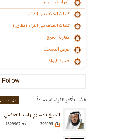
انفرادات القراء
كلمات الخلاف بين القراء
كلمات الخلاف بين القراء (مقارن)
مقارنة الطرق
عرض المصحف
شجرة الرواة
Follow
قائمة بأكثر القراء إستماعاً
المزيد من القر
الشيخ / مشاري راشد العفاسي
1309967
306295