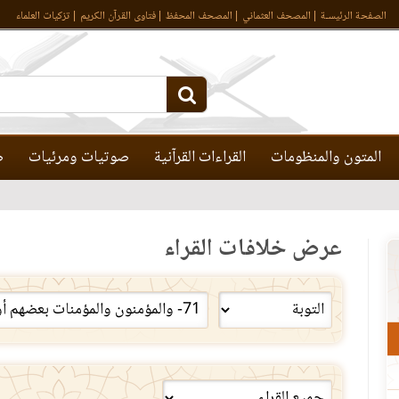
الصفحة الرئيسـة
المصحف العثماني
المصحف المحفظ
فتاوى القرآن الكريم
تزكيات العلماء
المتون والمنظومات
القراءات القرآنية
صوتيات ومرئيات
ص
عرض خلافات القراء