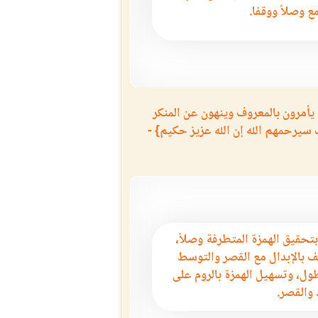
ع وصلاً ووقفا.
يأمرون بالمعروف وينهون عن المنكر
 سيرحمهم الله إن الله عزيز حكيم} -
بتحقيق الهمزة المتطرفة وصلاً،
 بالإبدال مع القصر والتوسط
ول، وتسهيل الهمزة بالروم على
 والقصر.