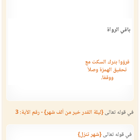
باقي الرواة
قرؤوا بترك السكت مع
تحقيق الهمزة وصلاً
ووقفا.
في قوله تعالى
{ليلة القدر خير من ألف شهر} - رقم الآية: 3
في قوله تعالى
{شهر تنزل}