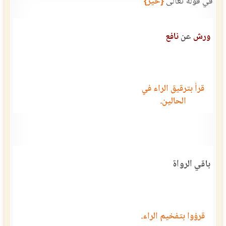
في قوله تعالى
{خير}
ورش
عن
نافع
قرأ بترقيق الراء في
الحالين.
باقي الرواة
قرؤوا بتفخيم الراء.