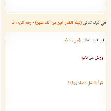
في قوله تعالى
{ليلة القدر خير من ألف شهر} - رقم الآية: 3
في قوله تعالى
{من ألف}
ورش
عن
نافع
قرأ بالنقل وصلاً ووقفا.