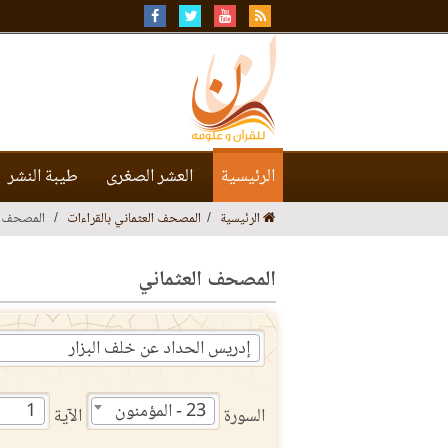
الرئيسية
العشر الصغرى
طيبة النشر
الرئيسية
المصحف العثماني بالقراءات
المصحف ا
المصحف العثماني
إدريس الحداد عن خلف البزار
23 - المؤمنون
1
السورة
الآية