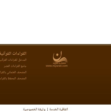
القراءات القرآنية
المدخل للقراءات القرآني
www.nQuran.com
جامع القراءات العشر
المصحف العثماني بالقرا
المصحف المحفظ بالقراء
اتفاقية الخدمة
وثيقة الخصوصية