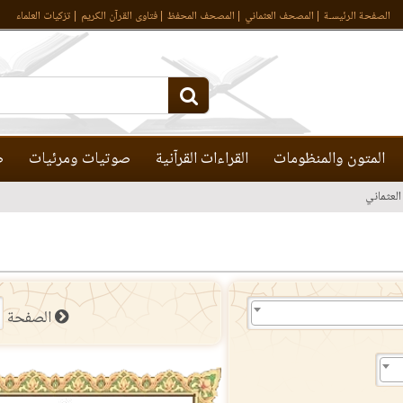
الصفحة الرئيسـة
المصحف العثماني
المصحف المحفظ
فتاوى القرآن الكريم
تزكيات العلماء
المتون والمنظومات
القراءات القرآنية
صوتيات ومرئيات
ص
لعثماني
الصفحة