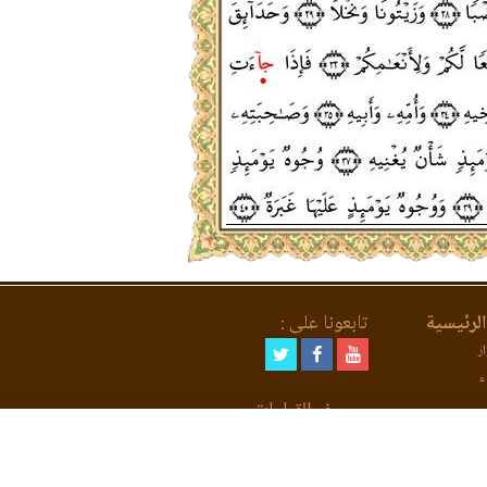
لرئيسية
تابعونا على :
ر
ء
مصحف القراءات
لعد