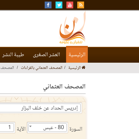
الرئيسية
العشر الصغرى
طيبة النشر
الرئيسية
المصحف العثماني بالقراءات
المصحف ا
المصحف العثماني
إدريس الحداد عن خلف البزار
80 - عبس
1
السورة
الآية