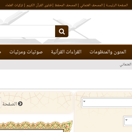
الصفحة الرئيسـة
المصحف العثماني
المصحف المحفظ
فتاوى القرآن الكريم
تزكيات العلماء
المتون والمنظومات
القراءات القرآنية
صوتيات ومرئيات
ص
لعثماني
الصفحة