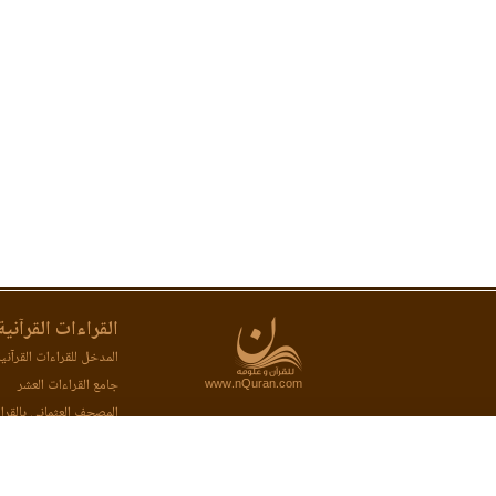
القراءات القرآنية
المدخل للقراءات القرآني
www.nQuran.com
جامع القراءات العشر
المصحف العثماني بالقرا
المصحف المحفظ بالقراء