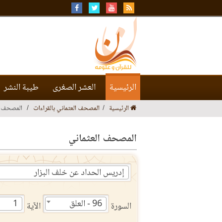
الرئيسية
العشر الصغرى
طيبة النشر
الرئيسية
المصحف العثماني بالقراءات
المصحف ا
المصحف العثماني
إدريس الحداد عن خلف البزار
96 - العلق
1
السورة
الآية