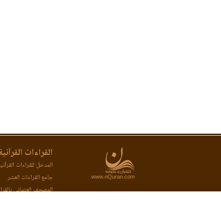
القراءات القرآنية
المدخل للقراءات القرآني
www.nQuran.com
جامع القراءات العشر
المصحف العثماني بالقرا
المصحف المحفظ بالقراء