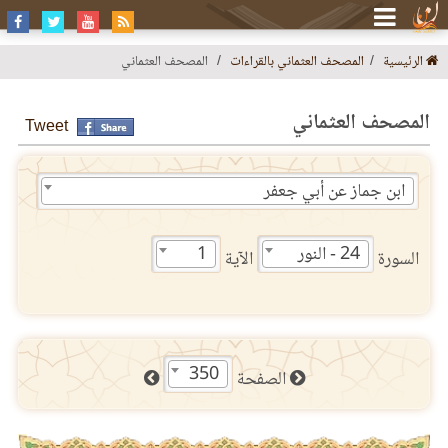
الرئيسية
المصحف العثماني بالقراءات
المصحف العثماني
المصحف العثماني
Tweet
ابن جماز عن أبي جعفر
24 - النور
1
السورة
الآية
350
الصفحة