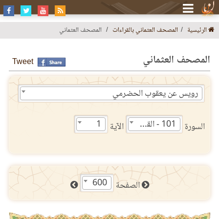
الرئيسية
المصحف العثماني بالقراءات
المصحف العثماني
المصحف العثماني
Tweet
رويس عن يعقوب الحضرمي
101 - القارعة
1
السورة
الآية
600
الصفحة