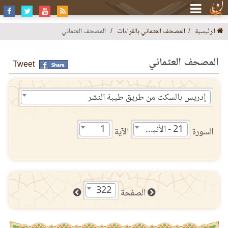
الرئيسية
المصحف العثماني بالقراءات
المصحف العثماني
المصحف العثماني
Tweet
إدريس بالسكت من طريق طيبة النشر
21 - الأنبياء
1
السورة
الآية
322
الصفحة