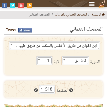
الرئيسية
المصحف العثماني بالقراءات
المصحف العثماني
المصحف العثماني
Tweet
ابن ذكوان من طريق الأخفش بالسكت من طريق طيبة النشر
50 - ق
1
السورة
الآية
518
الصفحة