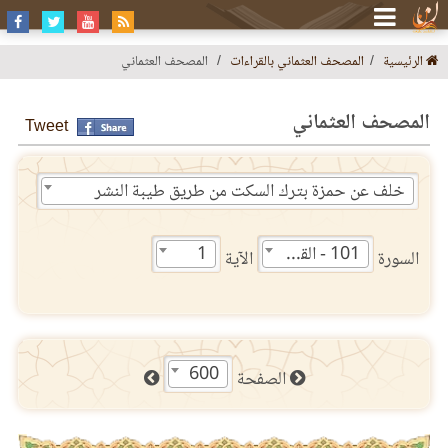
الرئيسية
المصحف العثماني بالقراءات
المصحف العثماني
المصحف العثماني
Tweet
خلف عن حمزة بترك السكت من طريق طيبة النشر
101 - القارعة
1
السورة
الآية
600
الصفحة