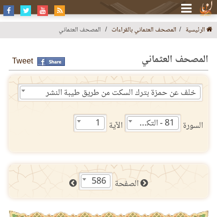
الرئيسية
المصحف العثماني بالقراءات
المصحف العثماني
المصحف العثماني
Tweet
خلف عن حمزة بترك السكت من طريق طيبة النشر
81 - التكوير
1
السورة
الآية
586
الصفحة