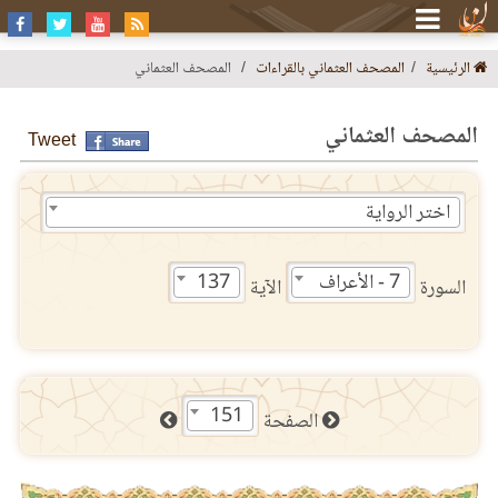
الرئيسية
المصحف العثماني بالقراءات
المصحف العثماني
المصحف العثماني
Tweet
اختر الرواية
7 - الأعراف
137
السورة
الآية
151
الصفحة