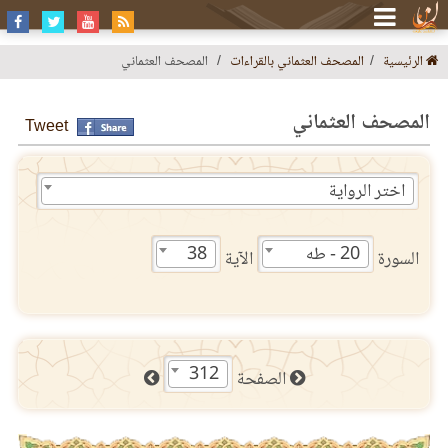
الرئيسية
المصحف العثماني بالقراءات
المصحف العثماني
المصحف العثماني
Tweet
اختر الرواية
20 - طه
38
السورة
الآية
312
الصفحة