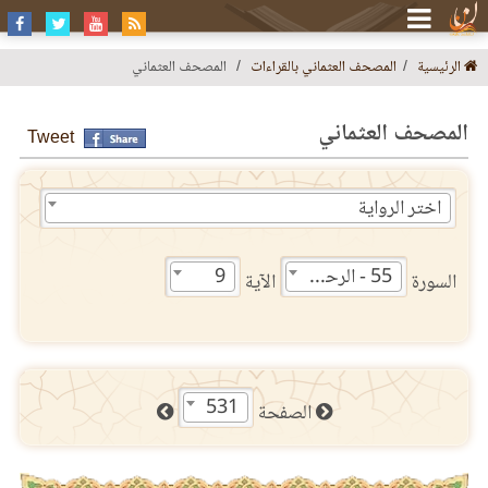
الرئيسية
المصحف العثماني بالقراءات
المصحف العثماني
المصحف العثماني
Tweet
اختر الرواية
55 - الرحمن
9
السورة
الآية
531
الصفحة