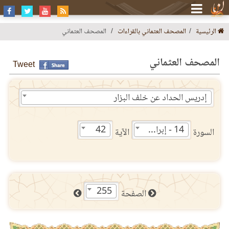
الرئيسية
المصحف العثماني بالقراءات
المصحف العثماني
المصحف العثماني
Tweet
إدريس الحداد عن خلف البزار
14 - إبراهيم
42
السورة
الآية
255
الصفحة