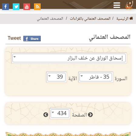
الرئيسية
المصحف العثماني بالقراءات
المصحف العثماني
المصحف العثماني
Tweet
إسحاق الوراق عن خلف البزار
35 - فاطر
39
السورة
الآية
434
الصفحة