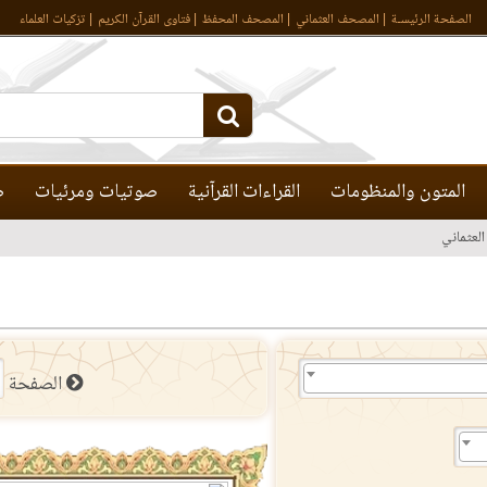
الصفحة الرئيسـة
المصحف العثماني
المصحف المحفظ
فتاوى القرآن الكريم
تزكيات العلماء
المتون والمنظومات
القراءات القرآنية
صوتيات ومرئيات
ص
لعثماني
الصفحة