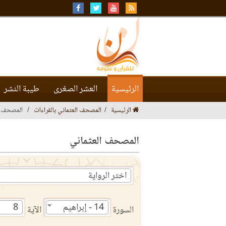
الرئيسية
العشر الصغرى
طيبة النشر
الرئيسية
المصحف العثماني بالقراءات
المصحف ا
المصحف العثماني
اختر الرواية
14 - إبراهيم
8
السورة
الآية